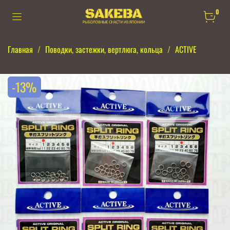
0
Главная
Поводки, застежки, вертлюга, кольца
ACTIVE
-13%