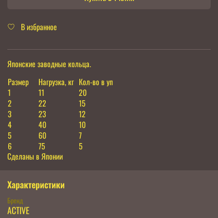
В избранное
Японские заводные кольца.
Размер
Нагрузка, кг
Кол-во в уп
1
11
20
2
22
15
3
23
12
4
40
10
5
60
7
6
75
5
Сделаны в Японии
Характеристики
Бренд
ACTIVE