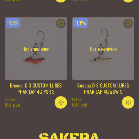
-13%
-13%
Нет в наличии
Нет в наличии
Блесна D-3 CUSTOM LURES
Блесна D-3 CUSTOM LURES
PHAR LAP 4G #SR S
PHAR LAP 4G #SW S
801 руб
801 руб
697 руб
697 руб