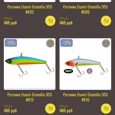
Ратлина Usami GreenGo 95S
Ратлина Usami GreenGo 95S
#602
#609
535 руб
535 руб
465 руб
465 руб
-13%
-13%
Ратлина Usami GreenGo 95S
Ратлина Usami GreenGo 95S
#613
#616
535 руб
535 руб
465 руб
465 руб