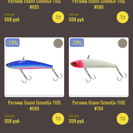
Ратлина Usami GreenGo 110S
Ратлина Usami GreenGo 110S
#685
#686
642 руб
642 руб
559 руб
559 руб
-13%
-13%
Ратлина Usami GreenGo 110S
Ратлина Usami GreenGo 110S
#689
#704
642 руб
642 руб
559 руб
559 руб