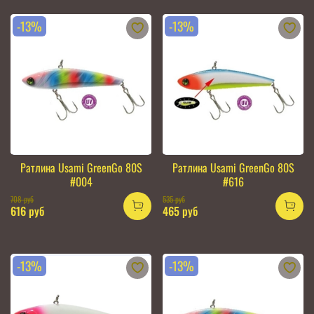
-13%
-13%
Ратлина Usami GreenGo 80S
Ратлина Usami GreenGo 80S
#004
#616
708 руб
535 руб
616 руб
465 руб
-13%
-13%