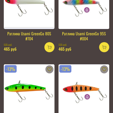
Ратлина Usami GreenGo 80S
Ратлина Usami GreenGo 95S
#704
#004
535 руб
535 руб
465 руб
465 руб
-13%
-13%