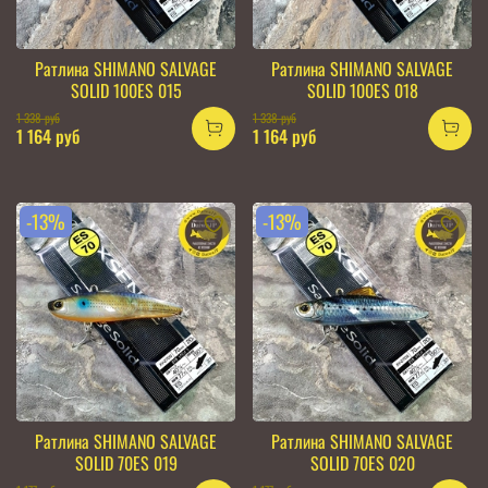
Ратлина SHIMANO SALVAGE
Ратлина SHIMANO SALVAGE
SOLID 100ES 015
SOLID 100ES 018
1 338 руб
1 338 руб
1 164 руб
1 164 руб
-13%
-13%
Ратлина SHIMANO SALVAGE
Ратлина SHIMANO SALVAGE
SOLID 70ES 019
SOLID 70ES 020