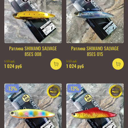
Ратлина SHIMANO SALVAGE
Ратлина SHIMANO SALVAGE
85ES 008
85ES 015
1 177 руб
1 177 руб
1 024 руб
1 024 руб
-13%
-13%