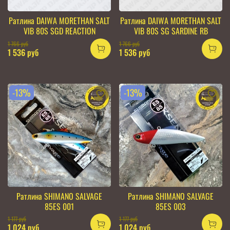
Ратлина DAIWA MORETHAN SALT
Ратлина DAIWA MORETHAN SALT
VIB 80S SGD REACTION
VIB 80S SG SARDINE RB
1 766 руб
1 766 руб
1 536 руб
1 536 руб
-13%
-13%
Ратлина SHIMANO SALVAGE
Ратлина SHIMANO SALVAGE
85ES 001
85ES 003
1 177 руб
1 177 руб
1 024 руб
1 024 руб