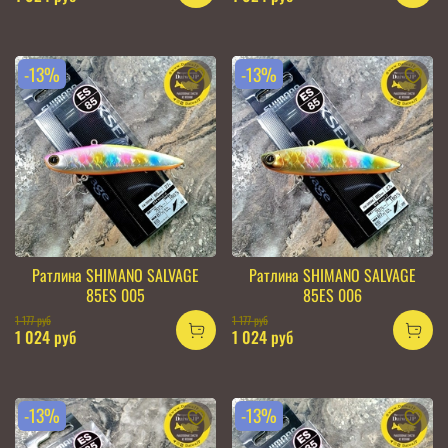
-13%
-13%
Ратлина SHIMANO SALVAGE
Ратлина SHIMANO SALVAGE
85ES 005
85ES 006
1 177 руб
1 177 руб
1 024 руб
1 024 руб
-13%
-13%