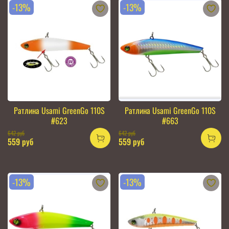
-13%
-13%
Ратлина Usami GreenGo 110S
Ратлина Usami GreenGo 110S
#623
#663
642 руб
642 руб
559 руб
559 руб
-13%
-13%