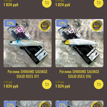
1 177 руб
1 177 руб
1 024 руб
1 024 руб
-13%
-13%
Ратлина SHIMANO SALVAGE
Ратлина SHIMANO SALVAGE
SOLID 85ES 011
SOLID 85ES 016
1 177 руб
1 177 руб
1 024 руб
1 024 руб
-13%
-13%