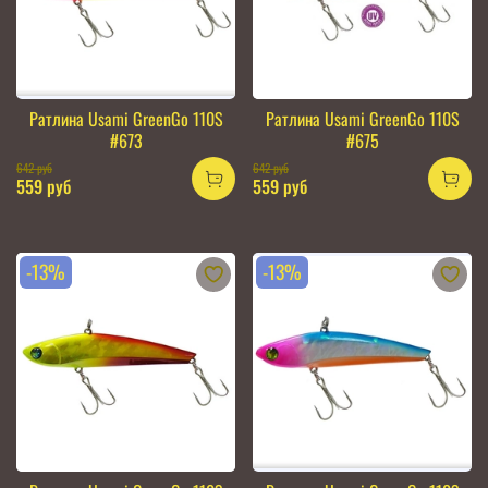
Ратлина Usami GreenGo 110S
Ратлина Usami GreenGo 110S
#673
#675
642 руб
642 руб
559 руб
559 руб
-13%
-13%