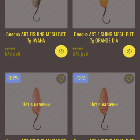
Блесна ART FISHING MESH BITE
Блесна ART FISHING MESH BITE
7g IWANA
7g ORANGE DIA
661 руб
661 руб
575 руб
575 руб
-13%
-13%
Нет в наличии
Нет в наличии