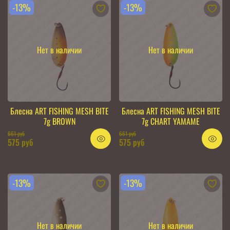
-13%
-13%
Нет в наличии
Нет в наличии
Блесна ART FISHING MESH BITE
Блесна ART FISHING MESH BITE
7g BROWN
7g CHART YAMAME
661 руб
661 руб
575 руб
575 руб
-13%
-13%
Нет в наличии
Нет в наличии