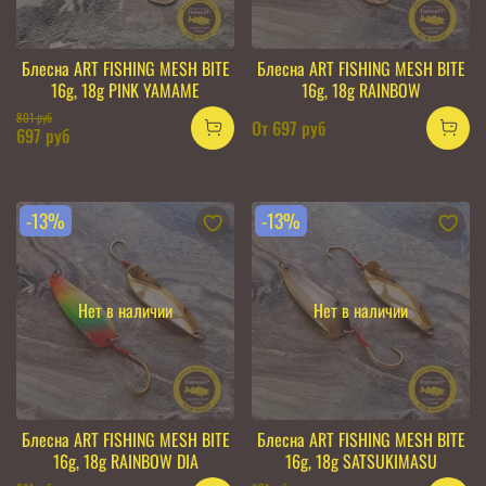
Блесна ART FISHING MESH BITE
Блесна ART FISHING MESH BITE
16g, 18g PINK YAMAME
16g, 18g RAINBOW
801 руб
От
697 руб
697 руб
-13%
-13%
Нет в наличии
Нет в наличии
Блесна ART FISHING MESH BITE
Блесна ART FISHING MESH BITE
16g, 18g RAINBOW DIA
16g, 18g SATSUKIMASU