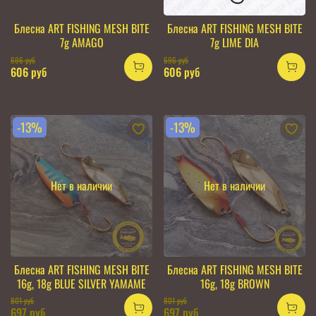
Блесна ART FISHING MESH BITE
Блесна ART FISHING MESH BITE
7g AMAGO
7g LIME DIA
696 руб
696 руб
606 руб
606 руб
-13%
-13%
Нет в наличии
Нет в наличии
Блесна ART FISHING MESH BITE
Блесна ART FISHING MESH BITE
16g, 18g BLUE SILVER YAMAME
16g, 18g BROWN
801 руб
801 руб
697 руб
697 руб