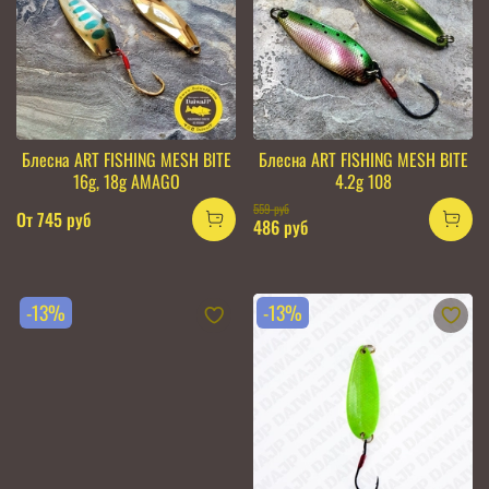
Блесна ART FISHING MESH BITE
Блесна ART FISHING MESH BITE
16g, 18g AMAGO
4.2g 108
559 руб
От
745 руб
486 руб
-13%
-13%