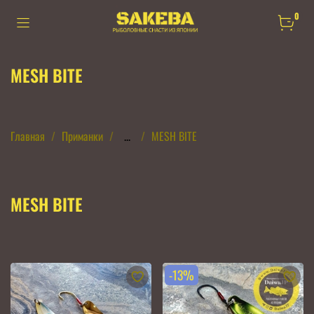
0
MESH BITE
Главная
Приманки
...
MESH BITE
MESH BITE
-13%