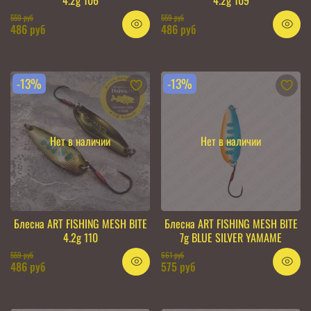
4.2g 106
4.2g 109
559 руб
559 руб
486 руб
486 руб
-13%
-13%
Нет в наличии
Нет в наличии
Блесна ART FISHING MESH BITE
Блесна ART FISHING MESH BITE
4.2g 110
7g BLUE SILVER YAMAME
559 руб
661 руб
486 руб
575 руб