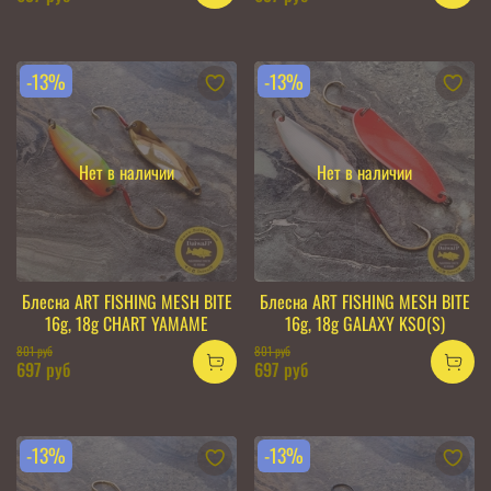
-13%
-13%
Нет в наличии
Нет в наличии
Блесна ART FISHING MESH BITE
Блесна ART FISHING MESH BITE
16g, 18g CHART YAMAME
16g, 18g GALAXY KSO(S)
801 руб
801 руб
697 руб
697 руб
-13%
-13%