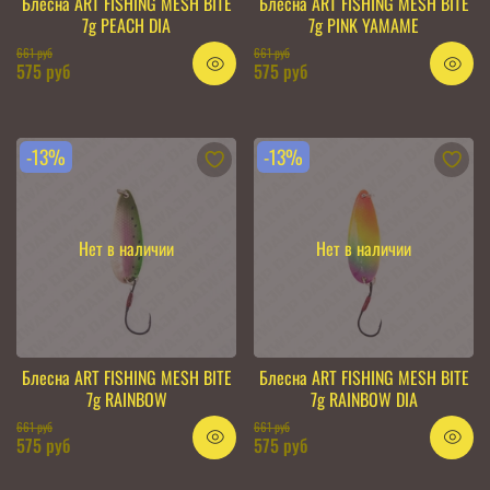
Блесна ART FISHING MESH BITE
Блесна ART FISHING MESH BITE
7g PEACH DIA
7g PINK YAMAME
661 руб
661 руб
575 руб
575 руб
-13%
-13%
Нет в наличии
Нет в наличии
Блесна ART FISHING MESH BITE
Блесна ART FISHING MESH BITE
7g RAINBOW
7g RAINBOW DIA
661 руб
661 руб
575 руб
575 руб