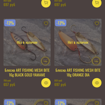
801 руб
801 руб
697 руб
697 руб
-13%
-13%
Нет в наличии
Нет в наличии
Блесна ART FISHING MESH BITE
Блесна ART FISHING MESH BITE
16g BLACK GOLD YAMAME
18g ORANGE DIA
755 руб
801 руб
657 руб
697 руб
-13%
-13%