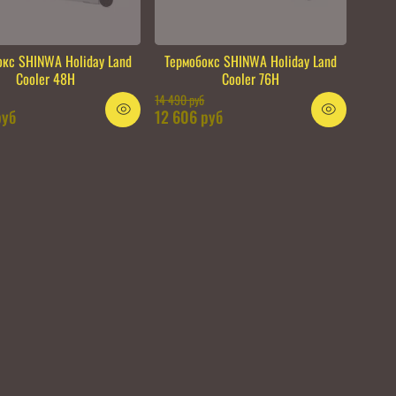
окс SHINWA Holiday Land
Термобокс SHINWA Holiday Land
Cooler 48H
Cooler 76H
14 490 руб
руб
12 606 руб