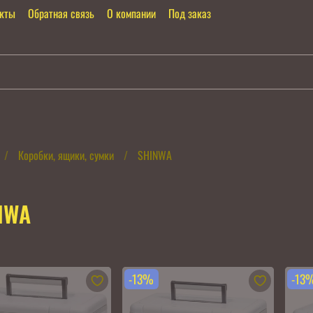
акты
Обратная связь
О компании
Под заказ
Коробки, ящики, сумки
SHINWA
NWA
-13%
-13