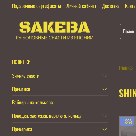
Подарочные сертификаты
Личный кабинет
Доставка
Конт
НОВИНКИ
Главная
Зимние снасти
Приманки
SHI
Воблеры на кальмара
Поводки, застежки, вертлюга, кольца
-13%
Прикормка