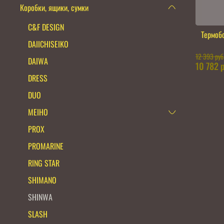
Коробки, ящики, сумки
C&F DESIGN
Термоб
DAIICHISEIKO
12 393 руб
DAIWA
10 782 
DRESS
DUO
MEIHO
PROX
PROMARINE
RING STAR
SHIMANO
SHINWA
SLASH