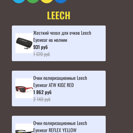
LEECH
Жесткий чехол для очков Leech
Eyewear на молнии
931 руб
1 070 руб
Очки поляризационные Leech
Eyewear ATW KIDZ RED
1 862 руб
2 140 руб
Очки поляризационные Leech
Eyewear REFLEX YELLOW