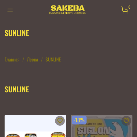
0
SUNLINE
Главная
Леска
SUNLINE
SUNLINE
-13%