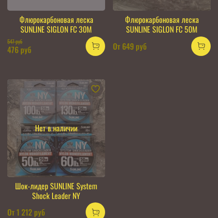
Флюрокарбоновая леска
Флюрокарбоновая леска
SUNLINE SIGLON FC 30M
SUNLINE SIGLON FC 50M
547 руб
От
649 руб
476 руб
Нет в наличии
Шок-лидер SUNLINE System
Shock Leader NY
От
1 212 руб