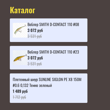
Каталог
Воблер SMITH D-CONTACT 110 #08
3 072 руб
3 531 руб
Воблер SMITH D-CONTACT 110 #23
3 072 руб
3 531 руб
Плетенный шнур SUNLINE SIGLON PE X8 150M
#0.6 0,132 Темно зеленый
1 489 руб
1 712 руб