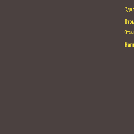
Сдел
Отз
Отзы
Нап