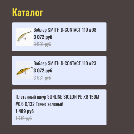
Каталог
Воблер SMITH D-CONTACT 110 #08
3 072 руб
3 531 руб
Воблер SMITH D-CONTACT 110 #23
3 072 руб
3 531 руб
Плетенный шнур SUNLINE SIGLON PE X8 150M
#0.6 0,132 Темно зеленый
1 489 руб
1 712 руб