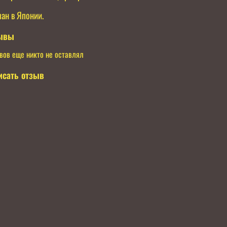
ан в Японии.
ывы
вов еще никто не оставлял
исать отзыв