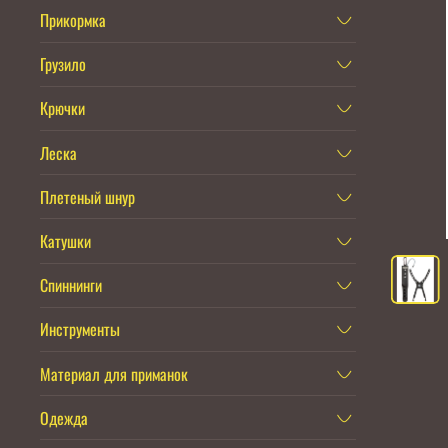
Прикормка
Грузило
Крючки
Леска
Плетеный шнур
Катушки
Спиннинги
Инструменты
Материал для приманок
Одежда