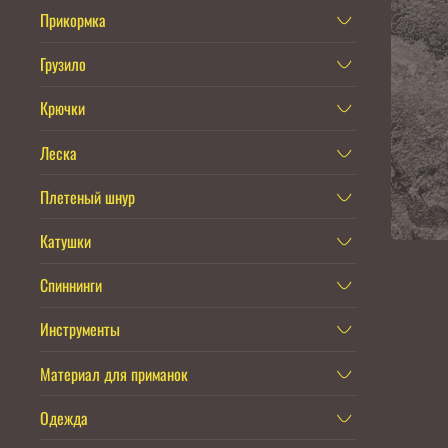
Прикормка
Грузило
Крючки
Леска
Плетеный шнур
Катушки
Спиннинги
Инструменты
Материал для приманок
Одежда