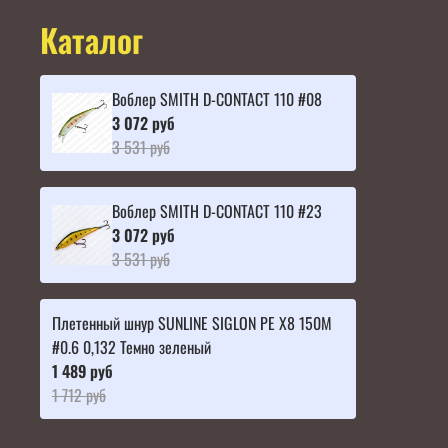
Каталог
Воблер SMITH D-CONTACT 110 #08
3 072 руб
3 531 руб
Воблер SMITH D-CONTACT 110 #23
3 072 руб
3 531 руб
Плетенный шнур SUNLINE SIGLON PE X8 150M
#0.6 0,132 Темно зеленый
1 489 руб
1 712 руб