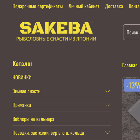
Подарочные сертификаты
Личный кабинет
Доставка
Конт
Каталог
Главная
НОВИНКИ
-13
Зимние снасти
Приманки
Воблеры на кальмара
Поводки, застежки, вертлюга, кольца