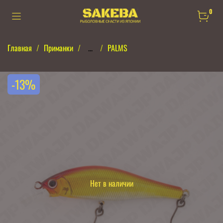
0
Главная
Приманки
...
PALMS
-13%
Нет в наличии