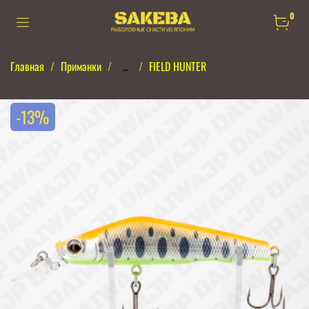
0
Главная
Приманки
...
FIELD HUNTER
-13%