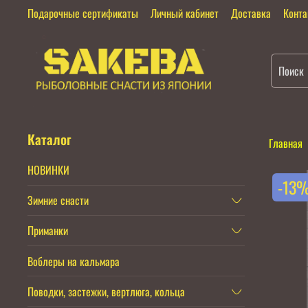
Подарочные сертификаты
Личный кабинет
Доставка
Конт
Каталог
Главная
НОВИНКИ
-13
Зимние снасти
Приманки
Воблеры на кальмара
Поводки, застежки, вертлюга, кольца