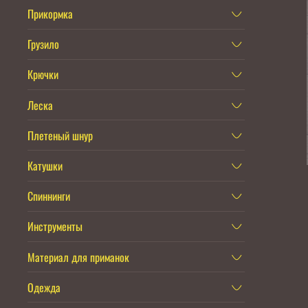
Прикормка
Грузило
Крючки
Леска
Плетеный шнур
Катушки
Спиннинги
Инструменты
Материал для приманок
Одежда