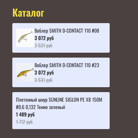
Каталог
Воблер SMITH D-CONTACT 110 #08
3 072 руб
3 531 руб
Воблер SMITH D-CONTACT 110 #23
3 072 руб
3 531 руб
Плетенный шнур SUNLINE SIGLON PE X8 150M
#0.6 0,132 Темно зеленый
1 489 руб
1 712 руб