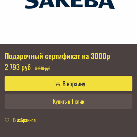
Подарочный сертификат на 3000р
2 793 руб
3 210 руб
В корзину
Купить в 1 клик
В избранное