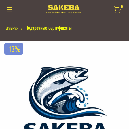
0
Главная
Подарочные сертификаты
-13%