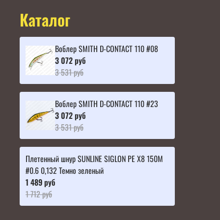
Каталог
Воблер SMITH D-CONTACT 110 #08
3 072 руб
3 531 руб
Воблер SMITH D-CONTACT 110 #23
3 072 руб
3 531 руб
Плетенный шнур SUNLINE SIGLON PE X8 150M
#0.6 0,132 Темно зеленый
1 489 руб
1 712 руб