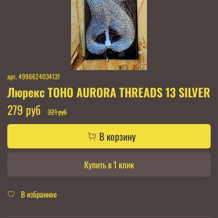
арт.
4996624034131
Люрекс TOHO AURORA THREADS 13 SILVER
279 руб
321 руб
В корзину
Купить в 1 клик
В избранное