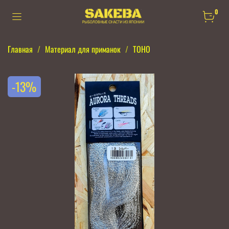
0
Главная
Материал для приманок
TOHO
-13%