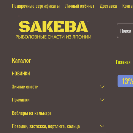
Подарочные сертификаты
Личный кабинет
Доставка
Конт
Каталог
Главная
НОВИНКИ
-13
Зимние снасти
Приманки
Воблеры на кальмара
Поводки, застежки, вертлюга, кольца