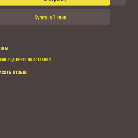
Купить в 1 клик
ывы
вов еще никто не оставлял
исать отзыв