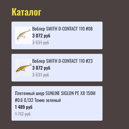
Каталог
Воблер SMITH D-CONTACT 110 #08
3 072 руб
3 531 руб
Воблер SMITH D-CONTACT 110 #23
3 072 руб
3 531 руб
Плетенный шнур SUNLINE SIGLON PE X8 150M
#0.6 0,132 Темно зеленый
1 489 руб
1 712 руб