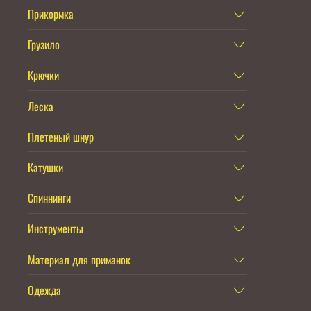
Прикормка
Грузило
Крючки
Леска
Плетеный шнур
Катушки
Спиннинги
Инструменты
Материал для приманок
Одежда