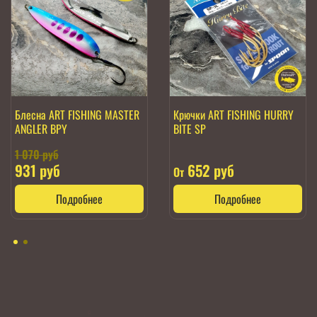
Блесна ART FISHING MASTER
Крючки ART FISHING HURRY
ANGLER BPY
BITE SP
1 070 руб
931 руб
652 руб
От
Подробнее
Подробнее