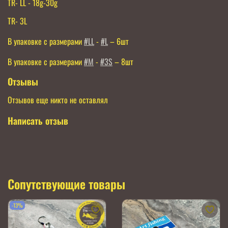
TR- LL - 18g-30g
TR- 3L
В упаковке с размерами
#LL
-
#L
– 6шт
В упаковке с размерами
#M
-
#3S
– 8шт
Отзывы
Отзывов еще никто не оставлял
Написать отзыв
Сопутствующие товары
-13%