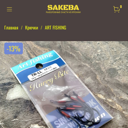
0
Главная
Крючки
ART FISHING
-13%