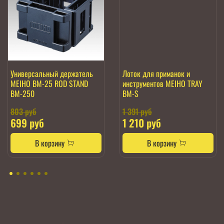
Универсальный держатель
Лоток для приманок и
MEIHO BM-25 ROD STAND
инструментов MEIHO TRAY
BM-250
BM-S
803 руб
1 391 руб
699 руб
1 210 руб
В корзину
В корзину