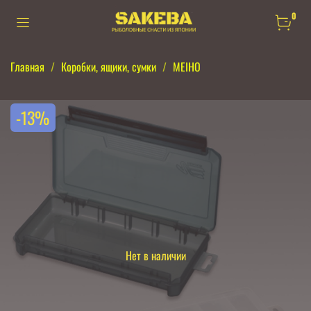
0
Главная
Коробки, ящики, сумки
MEIHO
-13%
Нет в наличии