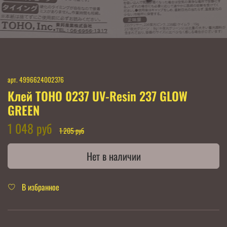
арт.
4996624002376
Клей TOHO 0237 UV-Resin 237 GLOW
GREEN
1 048 руб
1 205 руб
Нет в наличии
В избранное