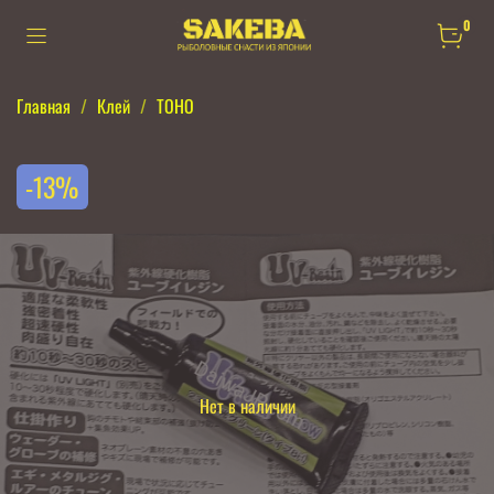
0
Главная
Клей
TOHO
-13%
Нет в наличии