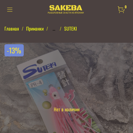
0
Главная
Приманки
...
SUTEKI
-13%
Нет в наличии