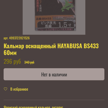
арт.
4993722821526
Кальмар оснащенный HAYABUSA BS433
60мм
296 руб
340 руб
Нет в наличии
В избранное
Японский оснащенный кальмар, октопус.