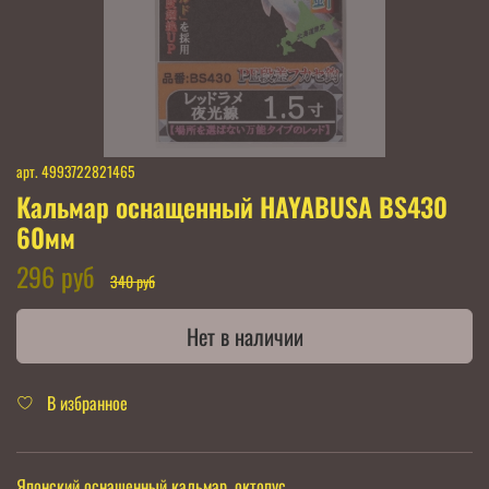
арт.
4993722821465
Кальмар оснащенный HAYABUSA BS430
60мм
296 руб
340 руб
Нет в наличии
В избранное
Японский оснащенный кальмар, октопус.