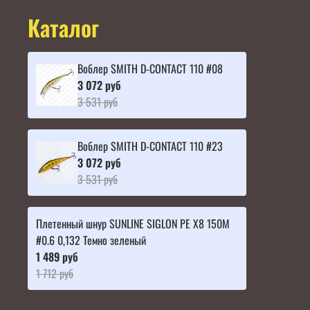
Каталог
Воблер SMITH D-CONTACT 110 #08
3 072 руб
3 531 руб
Воблер SMITH D-CONTACT 110 #23
3 072 руб
3 531 руб
Плетенный шнур SUNLINE SIGLON PE X8 150M
#0.6 0,132 Темно зеленый
1 489 руб
1 712 руб