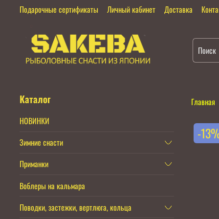
Подарочные сертификаты
Личный кабинет
Доставка
Конт
Каталог
Главная
НОВИНКИ
-13
Зимние снасти
Приманки
Воблеры на кальмара
Поводки, застежки, вертлюга, кольца