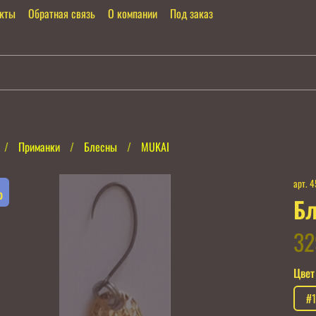
акты
Обратная связь
О компании
Под заказ
Приманки
Блесны
MUKAI
арт.
4
%
Бл
32
Цвет
#1