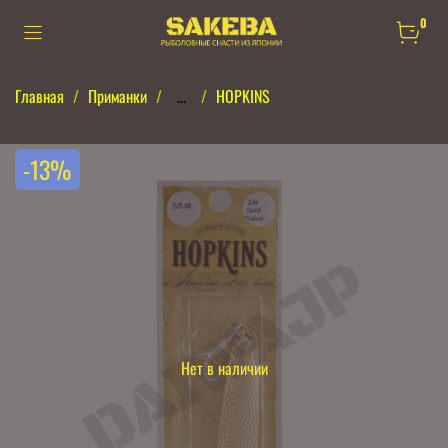
0
Главная
Приманки
...
HOPKINS
-13%
Нет в наличии