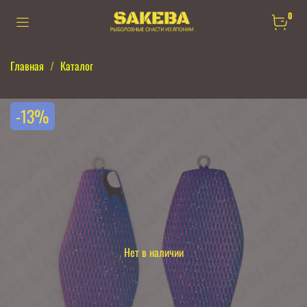
0
Главная
Каталог
-13%
Нет в наличии