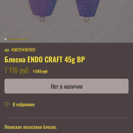
арт.
4582514561957
Блесна ENDO CRAFT 45g BP
1 116 руб
1 283 руб
Нет в наличии
В избранное
Японская лососевая блесна.