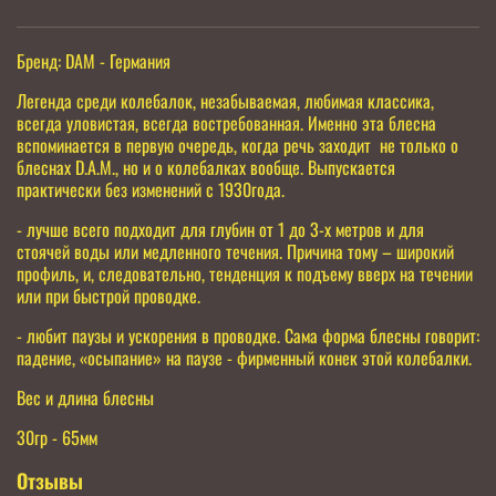
Бренд: DAM - Германия
Легенда среди колебалок, незабываемая, любимая классика,
всегда уловистая, всегда востребованная. Именно эта блесна
вспоминается в первую очередь, когда речь заходит
не только о
блеснах D.A.M., но и о колебалках вообще. Выпускается
практически без изменений с 1930года.
- лучше всего подходит для глубин от 1 до 3-х метров и для
стоячей воды или медленного течения. Причина тому – широкий
профиль, и, следовательно, тенденция к подъему вверх на течении
или при быстрой проводке.
- любит паузы и ускорения в проводке. Сама форма блесны говорит:
падение, «осыпание» на паузе - фирменный конек этой колебалки.
Вес и длина блесны
30гр - 65мм
Отзывы