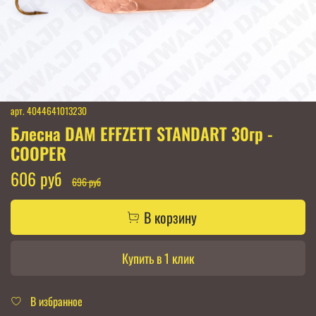
арт.
4044641013230
Блесна DAM EFFZETT STANDART 30гр -
COOPER
606 руб
696 руб
В корзину
Купить в 1 клик
В избранное