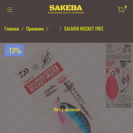
0
Главная
Приманки
...
SALMON ROCKET FREE
-13%
Нет в наличии