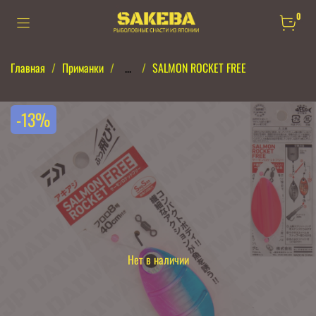
0
Главная
Приманки
...
SALMON ROCKET FREE
-13%
Нет в наличии