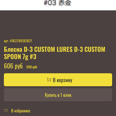
арт.
4562286583821
Блесна D-3 CUSTOM LURES D-3 CUSTOM
SPOON 7g #3
606 руб
696 руб
В корзину
Купить в 1 клик
В избранное