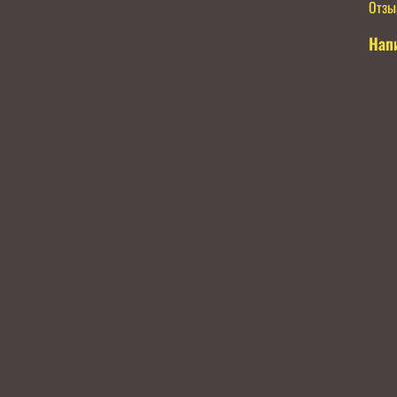
Отзы
Нап