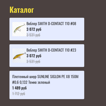
Каталог
Воблер SMITH D-CONTACT 110 #08
3 072 руб
3 531 руб
Воблер SMITH D-CONTACT 110 #23
3 072 руб
3 531 руб
Плетенный шнур SUNLINE SIGLON PE X8 150M
#0.6 0,132 Темно зеленый
1 489 руб
1 712 руб