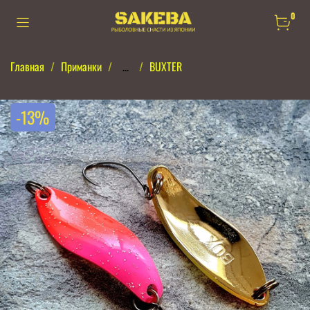
0
Главная
Приманки
...
BUXTER
-13%